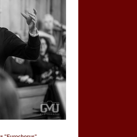
ts "Eurochorus"