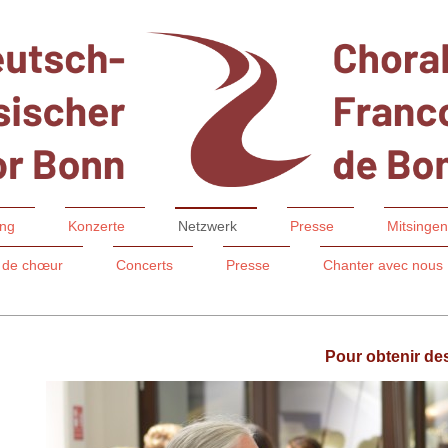
ung
Konzerte
Netzwerk
Presse
Mitsingen
 de chœur
Concerts
Presse
Chanter avec nous
Pour obtenir des