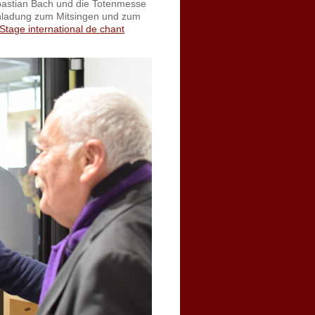
bastian Bach und die Totenmesse
inladung zum Mitsingen und zum
Stage international de chant