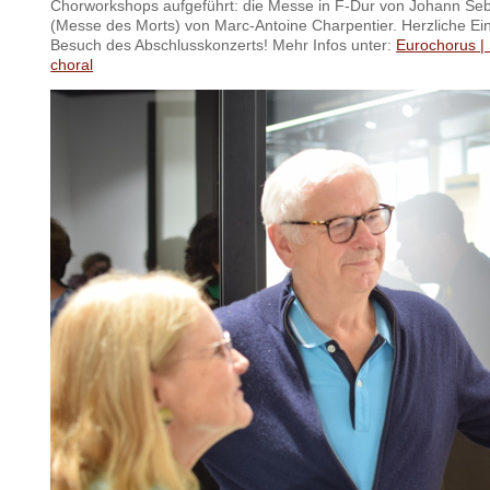
Chorworkshops aufgeführt: die Messe in F-Dur von Johann Se
(Messe des Morts) von Marc-Antoine Charpentier. Herzliche E
Besuch des Abschlusskonzerts!
Mehr Infos unter:
Eurochorus | 
choral