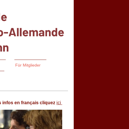
Für Mitglieder
 infos en français cliquez
ici