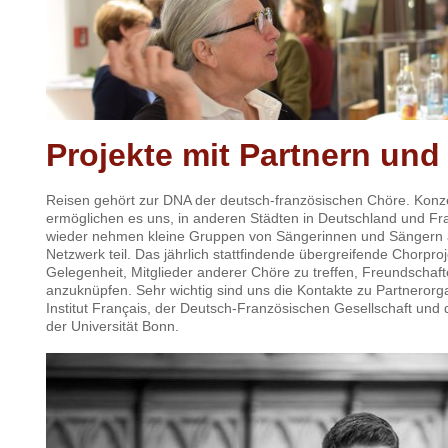
Projekte mit Partnern und
Reisen gehört zur DNA der deutsch-französischen Chöre. Konz
ermöglichen es uns, in anderen Städten in Deutschland und Fr
wieder nehmen kleine Gruppen von Sängerinnen und Sängern 
Netzwerk teil. Das jährlich stattfindende übergreifende Chorproj
Gelegenheit, Mitglieder anderer Chöre zu treffen, Freundschaf
anzuknüpfen. Sehr wichtig sind uns die Kontakte zu Partneror
Institut
Français
, der Deutsch-Französischen Gesellschaft un
der Universität Bonn.